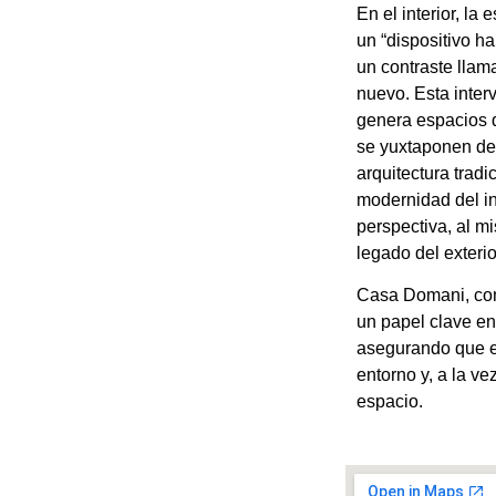
En el interior, la
un “dispositivo h
un contraste llama
nuevo. Esta inte
genera espacios 
se yuxtaponen de
arquitectura tradi
modernidad del in
perspectiva, al m
legado del exterio
Casa Domani, co
un papel clave en
asegurando que el
entorno y, a la ve
espacio.