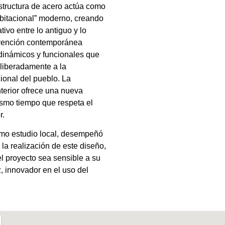
 estructura de acero actúa como
abitacional” moderno, creando
tivo entre lo antiguo y lo
rvención contemporánea
dinámicos y funcionales que
liberadamente a la
cional del pueblo. La
terior ofrece una nueva
ismo tiempo que respeta el
r.
mo estudio local, desempeñó
 la realización de este diseño,
 proyecto sea sensible a su
z, innovador en el uso del