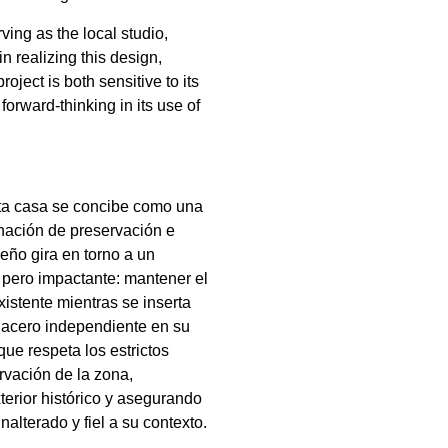
ing as the local studio,
in realizing this design,
roject is both sensitive to its
orward-thinking in its use of
sta casa se concibe como una
ación de preservación e
seño gira en torno a un
 pero impactante: mantener el
xistente mientras se inserta
 acero independiente en su
oque respeta los estrictos
vación de la zona,
terior histórico y asegurando
alterado y fiel a su contexto.